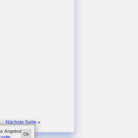
0
,
5
=
0
⇒
x
1
/
2
=
6
,
5
±
6
,
5
2
−
4
⋅
1
⋅
10
,
5
2
⇒
x
1
=
3
,
5
;
x
2
=
3
⇒
S
1
(
Nächste Seite »
as Angebot
Ok
seite
.