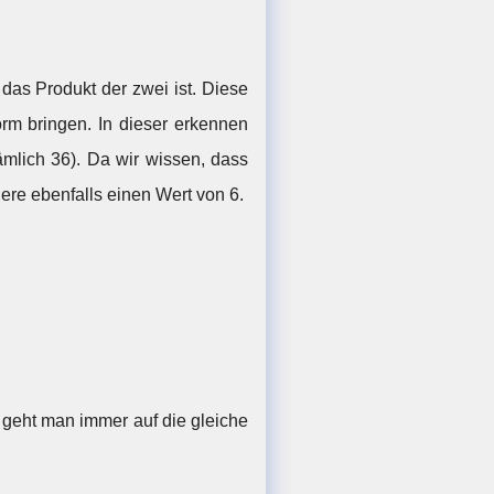
b
=
6
 das Produkt der zwei ist. Diese
form bringen. In dieser erkennen
nämlich 36). Da wir wissen, dass
re ebenfalls einen Wert von 6.
 geht man immer auf die gleiche