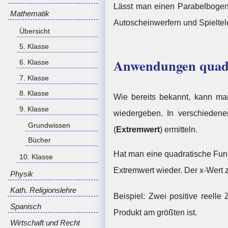
Lässt man einen Parabelbogen
Mathematik
Autoscheinwerfern und Spielte
Übersicht
5. Klasse
Anwendungen quadr
6. Klasse
7. Klasse
8. Klasse
Wie bereits bekannt, kann m
9. Klasse
wiedergeben. In verschiedene
Grundwissen
(
Extremwert
) ermitteln.
Bücher
Hat man eine quadratische Fun
10. Klasse
Extremwert wieder. Der x-Wert z
Physik
Kath. Religionslehre
Beispiel: Zwei positive reelle
Spanisch
Produkt am größten ist.
Wirtschaft und Recht