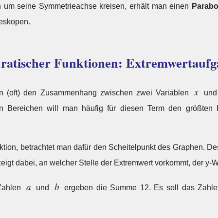
 um seine Symmetrieachse kreisen, erhält man einen
Parabo
leskopen.
atischer Funktionen: Extremwertauf
x
an (oft) den Zusammenhang zwischen zwei Variablen
un
n Bereichen will man häufig für diesen Term den größten 
ktion, betrachtet man dafür den Scheitelpunkt des Graphen. D
eigt dabei, an welcher Stelle der Extremwert vorkommt, der y-We
a
b
 Zahlen
und
ergeben die Summe 12. Es soll das Zahlen