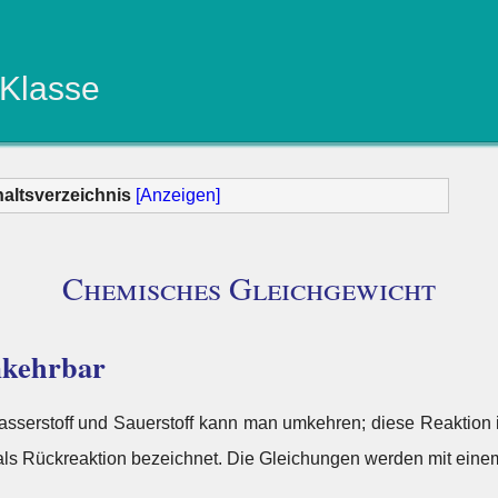
 Klasse
haltsverzeichnis
[Anzeigen]
Chemisches Gleichgewicht
mkehrbar
serstoff und Sauerstoff kann man umkehren; diese Reaktion ist
als Rückreaktion bezeichnet. Die Gleichungen werden mit eine