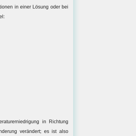
tionen in einer Lösung oder bei
el:
raturerniedrigung in Richtung
derung verändert; es ist also