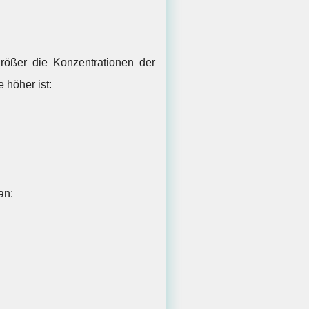
 größer die Konzentrationen der
 höher ist:
an: