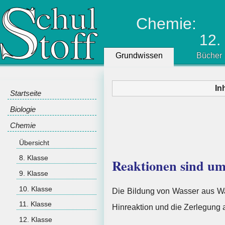
Chemie:
12.
Grundwissen
Bücher
In
Startseite
Biologie
Chemie
Übersicht
8. Klasse
Reaktionen sind u
9. Klasse
10. Klasse
Die Bildung von Wasser aus Was
11. Klasse
Hinreaktion und die Zerlegung 
12. Klasse