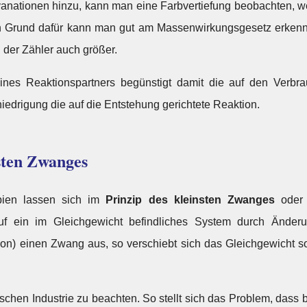
cyanationen hinzu, kann man eine Farbvertiefung beobachten, we
Den Grund dafür kann man gut am Massenwirkungsgesetz erken
 der Zähler auch größer.
nes Reaktionspartners begünstigt damit die auf den Verbra
iedrigung die auf die Entstehung gerichtete Reaktion.
sten Zwanges
pien lassen sich im
Prinzip des kleinsten Zwanges
oder
f ein im Gleichgewicht befindliches System durch Änder
tion) einen Zwang aus, so verschiebt sich das Gleichgewicht
ischen Industrie zu beachten. So stellt sich das Problem, dass