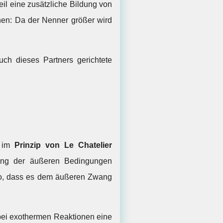
il eine zusätzliche Bildung von
nen: Da der Nenner größer wird
uch dieses Partners gerichtete
 im
Prinzip von Le Chatelier
ung der äußeren Bedingungen
 so, dass es dem äußeren Zwang
 bei exothermen Reaktionen eine