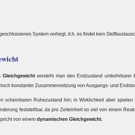
eschlossenes System vorliegt, d.h. es findet kein Stoffaustausch
ewicht
 Gleichgewicht
versteht man den Endzustand umkehrbarer Re
isch konstanter Zusammensetzung von Ausgangs- und Endstoff
n scheinbaren Ruhezustand hin; in Wirklichkeit aber spielen
nderung feststellbar, da pro Zeiteinheit so viel von einem Reakt
spricht von einem
dynamischen Gleichgewicht
.