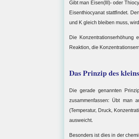
Gibt man Eisen(III)- oder Thio
Eisenthiocyanat stattfindet. 
und K gleich bleiben muss, wird
Die Konzentrationserhöhung ei
Reaktion, die Konzentrationsern
Das Prinzip des klein
Die gerade genannten Prinzi
zusammenfassen: Übt man au
(Temperatur, Druck, Konzentra
ausweicht.
Besonders ist dies in der chem