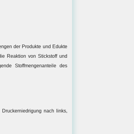
engen der Produkte und Edukte
ie Reaktion von Stickstoff und
ende Stoffmengenanteile des
 Druckerniedrigung nach links,