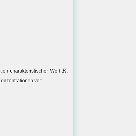
K
tion charakteristischer Wert
K
.
onzentrationen vor: